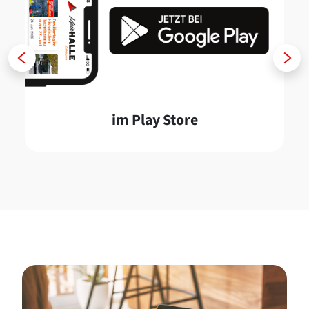
Zurück
Weiter
im Play Store