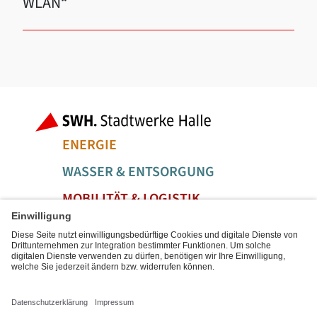
WLAN“
Fußbereich der Seite
Bereiche der
ENERGIE
WASSER & ENTSORGUNG
MOBILITÄT & LOGISTIK
SERVICE & FREIZEIT
Social Media Links
Service Links