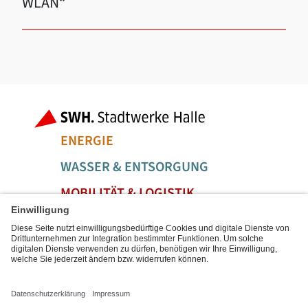
WLAN“
Fußbereich der Seite
Bereiche der
ENERGIE
WASSER & ENTSORGUNG
MOBILITÄT & LOGISTIK
SERVICE & FREIZEIT
Social Media Links
Service Links