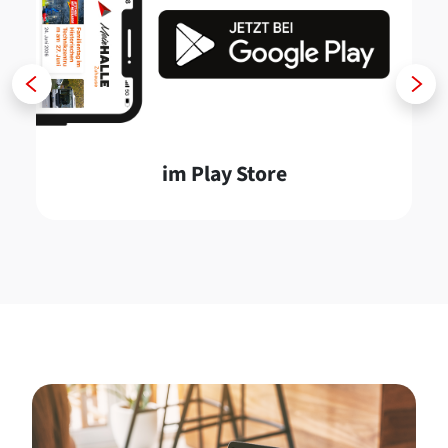
Zurück
Weiter
im Play Store